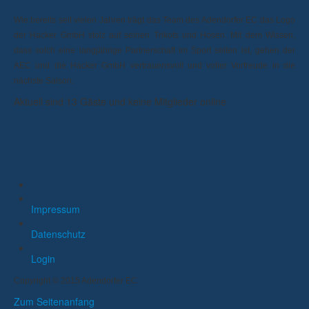
Wie bereits seit vielen Jahren trägt das Team des Adendorfer EC das Logo
der Hacker GmbH stolz auf seinen Trikots und Hosen. Mit dem Wissen,
dass solch eine langjährige Partnerschaft im Sport selten ist, gehen der
AEC und die Hacker GmbH vertrauensvoll und voller Vorfreude in die
nächste Saison.
Aktuell sind 13 Gäste und keine Mitglieder online
Impressum
Datenschutz
Login
Copyright © 2015 Adendorfer EC
Zum Seitenanfang